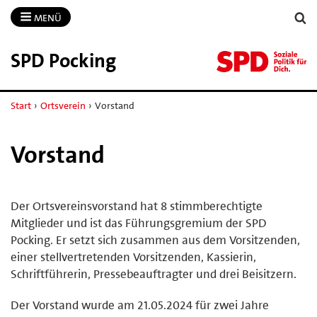
MENÜ
SPD Pocking
Start
›
Ortsverein
›
Vorstand
Vorstand
Der Ortsvereinsvorstand hat 8 stimmberechtigte
Mitglieder und ist das Führungsgremium der SPD
Pocking. Er setzt sich zusammen aus dem Vorsitzenden,
einer stellvertretenden Vorsitzenden, Kassierin,
Schriftführerin, Pressebeauftragter und drei Beisitzern.
Der Vorstand wurde am 21.05.2024 für zwei Jahre