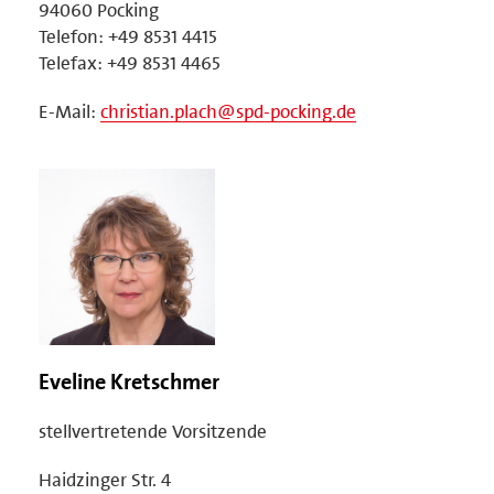
94060 Pocking
Telefon: +49 8531 4415
Telefax: +49 8531 4465
E-Mail:
christian.plach@spd-pocking.de
Eveline Kretschmer
stellvertretende Vorsitzende
Haidzinger Str. 4